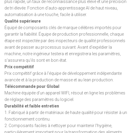
plus rapide, un taux de reconnaissance plus élevé et une précision
de tri élevée. Fonction d'auto-apprentissage AI de haut niveau,
automatisation à une touche, facile à utiliser.
Qualité supérieure
Équipé de composants clés de marque célèbres importés pour
garantir la fiabilité. Équipe de production professionnelle, chaque
étape est inspectée par des inspecteurs de qualité professionnels
avant de passer au processus suivant. Avant d'expédier la
machine, notre ingénieur testera et enregistrera les paramètres,
s'assurera qu'ils sont en bon état.
Prix ​​compétitif
Prix ​​compétitif grâce à l'équipe de développement indépendante
avancée et à la production de masse et au lean production.
Télécommande pour Global
Machine équipée d'un appareil WIFI, résout en ligne les problèmes
de réglage des paramètres du logiciel.
Durabilité et faible entretien
1. Fabriqué à partir de matériaux de haute qualité pour résister à un
fonctionnement continu.
2. Composants faciles à nettoyer pour maintenir l'hygiène,
particulièrement important pour la transformation des aliments.