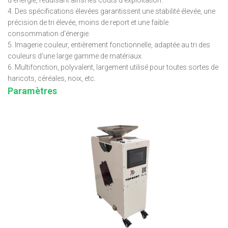
d’énergie, réduisant ainsi les coûts d’exploitation.
4. Des spécifications élevées garantissent une stabilité élevée, une
précision de tri élevée, moins de report et une faible
consommation d'énergie.
5. Imagerie couleur, entièrement fonctionnelle, adaptée au tri des
couleurs d'une large gamme de matériaux.
6. Multifonction, polyvalent, largement utilisé pour toutes sortes de
haricots, céréales, noix, etc.
Paramètres