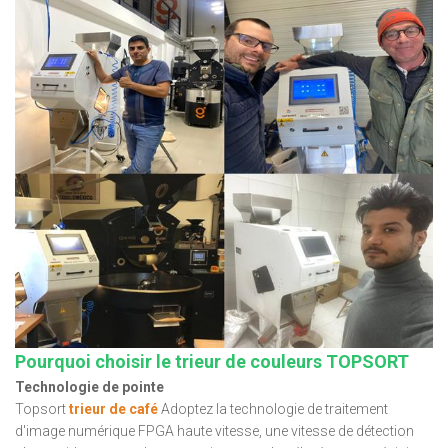
Pourquoi choisir le trieur de couleurs TOPSORT
Technologie de pointe
Topsort
trieur de café
Adoptez la technologie de traitement
d'image numérique FPGA haute vitesse, une vitesse de détection