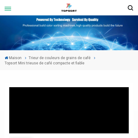
Maison
Trieur de couleurs de grains de café
Topsort Mini trieuse de café compacte et fiable