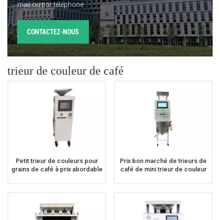
mail ou par téléphone.
CONTACTEZ-NOUS
trieur de couleur de café
Petit trieur de couleurs pour
Prix bon marché de trieurs de
grains de café à prix abordable
café de mini trieur de couleur
de café les plus populaires