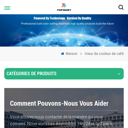
Maison
trieur de couleur de café
CATÉGORIES DE PRODUITS
Comment Pouvons-Nous Vous Aider
Vous pouvez nous contacter de la manière qui vous
convient. Nous sommes disponibles 24h/24 et 7j/7 par e-