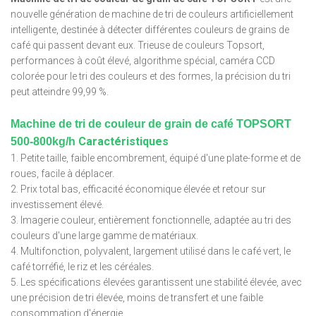
nouvelle génération de machine de tri de couleurs artificiellement
intelligente, destinée à détecter différentes couleurs de grains de
café qui passent devant eux. Trieuse de couleurs Topsort,
performances à coût élevé, algorithme spécial, caméra CCD
colorée pour le tri des couleurs et des formes, la précision du tri
peut atteindre 99,99 %.
Machine de tri de couleur de grain de café TOPSORT
Caractéristiques
500-800kg/h
1. Petite taille, faible encombrement, équipé d'une plate-forme et de
roues, facile à déplacer.
2. Prix total bas, efficacité économique élevée et retour sur
investissement élevé.
3. Imagerie couleur, entièrement fonctionnelle, adaptée au tri des
couleurs d'une large gamme de matériaux.
4. Multifonction, polyvalent, largement utilisé dans le café vert, le
café torréfié, le riz et les céréales.
5. Les spécifications élevées garantissent une stabilité élevée, avec
une précision de tri élevée, moins de transfert et une faible
consommation d'énergie.