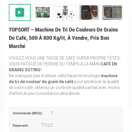
TOPSORT – Machine De Tri De Couleurs De Grains
De Café, 500 À 800 Kg/h, À Vendre, Prix Bon
Marché
VOULEZ-VOUS UNE TASSE DE CAFÉ SUPER PROPRE ? ÊTES-
VOUS FATIGUÉ DE PERDRE DU TEMPS À LA MAIN
CAFÉ EN
GRAINS SOTING
?
Ne manquez pas d'utiliser cette haute technologie
machine
de tri de couleur de grain de café
pour améliorer la qualité
de votre café, obtenez un contrôle qualité parfait avec moins
d'effort et une consistance ultra élevée.
1
Commande (MOQ) :
TT/LC
Paiement :