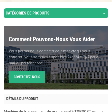
CATÉGORIES DE PRODUITS
Comment Pouvons-Nous Vous Aider
Vous pouvez nous contacter de la manière qui vous
convient. Nous sommes disponibles 24h/24 et 7j/7 par e-
mail ou par téléphone.
CONTACTEZ-NOUS
DÉTAILS DU PRODUIT
Machine de tri de couleur de grain de café TOPSORT
est une