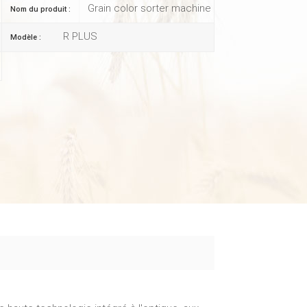
Grain color sorter machine
Nom du produit :
R PLUS
Modèle :