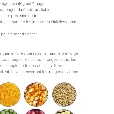
elligence intégrant l'image
, longue durée de vie, fiable.
haute précision de tri.
ailles, pour trier les impuretés difficiles comme
.
 pour le monde entier.
ier le riz, les céréales, le maïs, le blé, l'orge,
haricots rouges, les haricots rouges, le thé, les
un exemple de tri des couleurs. Si vous
client, ils vous enverront les images et vidéos