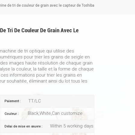
ne de tri de couleur de grain avec le capteur de Toshiba
De Tri De Couleur De Grain Avec Le
achine de tri optique qui utilise des
umériques pour trier les grains de seigle en
 des images haute résolution de chaque grain
lyse la couleur, la taille et la forme de chaque
e ces informations pour trier les grains en
ur souhaitée, éliminant ainsi du lot tous les
TT/LC
Paiement :
Black,White,Can customize
Couleur :
Within 5 working days
Délai de mise en œuvre :