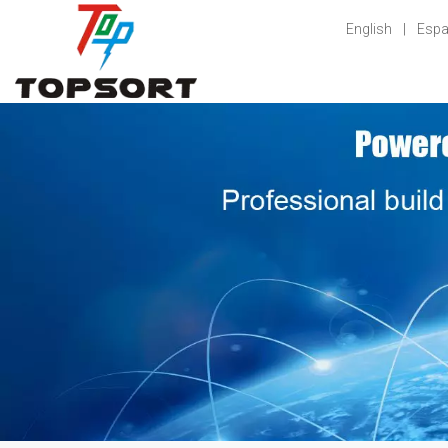
English
|
Espa