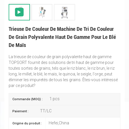
Trieuse De Couleur De Machine De Tri De Couleur
De Grain Polyvalente Haut De Gamme Pour Le Blé
De Maïs
La trieuse de couleur de grain polyvalente haut de gamme
TOPSORT fournit des solutions de tri haut de gamme pour
toutes sortes de grains, tels que le riz blanc, le riz brun, le riz
long, le millet, le blé, le maïs, le quinoa, le seigle, l'orge, peut
éliminer les impuretés de tous les grains. Êtes-vous intéressé
par ce produit?
1 pcs
Commande (MOQ) :
TT/LC
Paiement :
Hefei,China
Origine du produit :