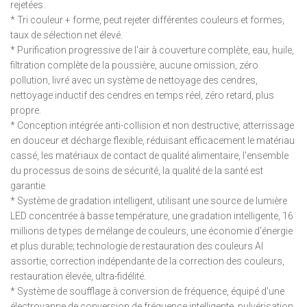
rejetées.
* Tri couleur + forme, peut rejeter différentes couleurs et formes,
taux de sélection net élevé.
* Purification progressive de l'air à couverture complète, eau, huile,
filtration complète de la poussière, aucune omission, zéro
pollution, livré avec un système de nettoyage des cendres,
nettoyage inductif des cendres en temps réel, zéro retard, plus
propre.
* Conception intégrée anti-collision et non destructive, atterrissage
en douceur et décharge flexible, réduisant efficacement le matériau
cassé, les matériaux de contact de qualité alimentaire, l'ensemble
du processus de soins de sécurité, la qualité de la santé est
garantie
* Système de gradation intelligent, utilisant une source de lumière
LED concentrée à basse température, une gradation intelligente, 16
millions de types de mélange de couleurs, une économie d'énergie
et plus durable; technologie de restauration des couleurs AI
assortie, correction indépendante de la correction des couleurs,
restauration élevée, ultra-fidélité.
* Système de soufflage à conversion de fréquence, équipé d'une
électrovanne de conversion de fréquence intelligente, pulvérisation