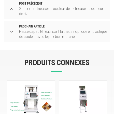
POST PRÉCÉDENT
Super mini trieuse de couleur de riz trieuse de couleur
de riz
PROCHAIN ARTICLE
Haute capacité réutilisant la trieuse optique en plastique
de couleur avec le prix bon marché
PRODUITS CONNEXES