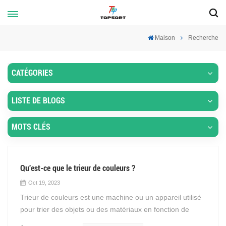
Maison
Recherche
CATÉGORIES
LISTE DE BLOGS
MOTS CLÉS
Qu'est-ce que le trieur de couleurs ?
Oct 19, 2023
Trieur de couleurs est une machine ou un appareil utilisé
pour trier des objets ou des matériaux en fonction de
leurs couleurs. Il est couramment utilisé dans diverses