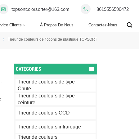
topsortcolorsorter@163.com
+8619556590472
vice Clients
À Propos De Nous
Contactez-Nous
Trieur de couleurs de flocons de plastique TOPSORT
CATÉGORIES
Trieur de couleurs de type
Chute
Trieur de couleurs de type
t
ceinture
Trieur de couleurs CCD
Trieur de couleurs infrarouge
Trieur de couleurs