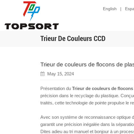
English
|
Espa
Trieur De Couleurs CCD
Trieur de couleurs de flocons de p
May 15, 2024
Présentation du
Trieur de couleurs de flocon
précision dans le recyclage du plastique. Conçue 
traités, cette technologie de pointe propulse l
Avec son système de reconnaissance optique de
garantit une précision inégalée dans la séparati
Dites adieu au tri manuel et bonjour à un processu