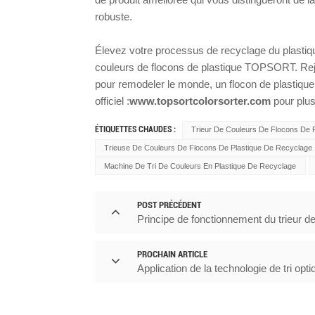
robuste.
Élevez votre processus de recyclage du plastiqu
couleurs de flocons de plastique TOPSORT. Rejoi
pour remodeler le monde, un flocon de plastique 
officiel :
www.topsortcolorsorter.com
pour plus
ÉTIQUETTES CHAUDES :
Trieur De Couleurs De Flocons De
Trieuse De Couleurs De Flocons De Plastique De Recyclage
Machine De Tri De Couleurs En Plastique De Recyclage
POST PRÉCÉDENT
Principe de fonctionnement du trieur de
PROCHAIN ARTICLE
Application de la technologie de tri opt