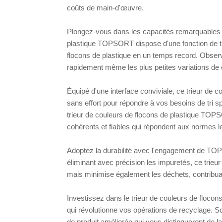
coûts de main-d'œuvre.
Plongez-vous dans les capacités remarquables d
plastique TOPSORT dispose d'une fonction de tr
flocons de plastique en un temps record. Observe
rapidement même les plus petites variations de 
Équipé d'une interface conviviale, ce trieur de 
sans effort pour répondre à vos besoins de tri s
trieur de couleurs de flocons de plastique TOP
cohérents et fiables qui répondent aux normes le
Adoptez la durabilité avec l'engagement de TOP
éliminant avec précision les impuretés, ce trieu
mais minimise également les déchets, contribuant
Investissez dans le trieur de couleurs de floc
qui révolutionne vos opérations de recyclage. So
de produit améliorée qui vous distingueront de 