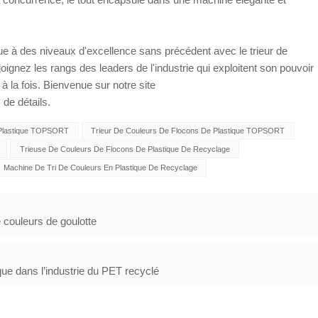
e à des niveaux d'excellence sans précédent avec le trieur de
gnez les rangs des leaders de l'industrie qui exploitent son pouvoir
à la fois. Bienvenue sur notre site
 de détails.
 Plastique TOPSORT
Trieur De Couleurs De Flocons De Plastique TOPSORT
Trieuse De Couleurs De Flocons De Plastique De Recyclage
Machine De Tri De Couleurs En Plastique De Recyclage
 couleurs de goulotte
ique dans l’industrie du PET recyclé