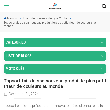
Maison
Trieur de couleurs de type Chute
Topsort fait de son nouveau produit le plus petit trieur de couleurs au
monde
CATÉGORIES
LISTE DE BLOGS
MOTS CLÉS
Topsort fait de son nouveau produit le plus petit
trieur de couleurs au monde
December 31, 2024
Topsort est fier de présenter son innovation révolutionnaire - le
le