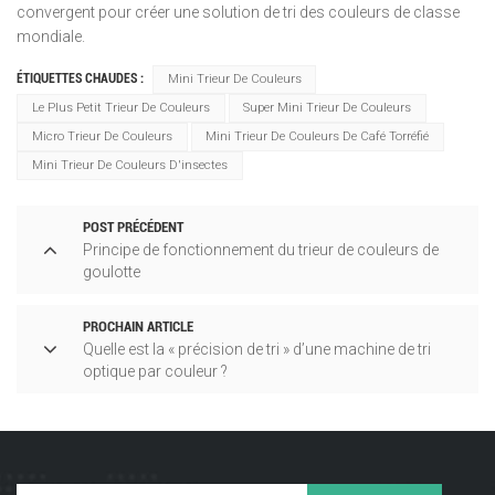
convergent pour créer une solution de tri des couleurs de classe
mondiale.
ÉTIQUETTES CHAUDES :
Mini Trieur De Couleurs
Le Plus Petit Trieur De Couleurs
Super Mini Trieur De Couleurs
Micro Trieur De Couleurs
Mini Trieur De Couleurs De Café Torréfié
Mini Trieur De Couleurs D'insectes
POST PRÉCÉDENT
Principe de fonctionnement du trieur de couleurs de
goulotte
PROCHAIN ARTICLE
Quelle est la « précision de tri » d’une machine de tri
optique par couleur ?