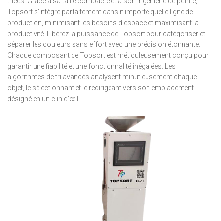
triées. Grâce à sa taille compacte et à son ingénierie de pointe,
Topsort s'intègre parfaitement dans n'importe quelle ligne de
production, minimisant les besoins d'espace et maximisant la
productivité. Libérez la puissance de Topsort pour catégoriser et
séparer les couleurs sans effort avec une précision étonnante.
Chaque composant de Topsort est méticuleusement conçu pour
garantir une fiabilité et une fonctionnalité inégalées. Les
algorithmes de tri avancés analysent minutieusement chaque
objet, le sélectionnant et le redirigeant vers son emplacement
désigné en un clin d’œil.