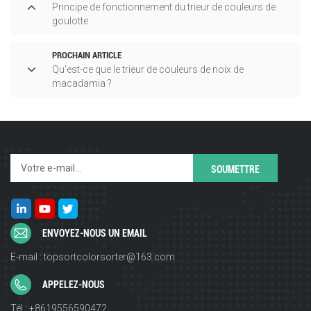
Principe de fonctionnement du trieur de couleurs de
goulotte
PROCHAIN ARTICLE
Qu'est-ce que le trieur de couleurs de noix de
macadamia ?
ENVOYEZ-NOUS UN EMAIL
E-mail : topsortcolorsorter@163.com
APPELEZ-NOUS
Tél : +8619556590472