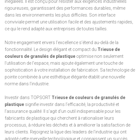
inégalées. Il est conçu pour résister aux exigences industrielles
rigoureuses, garantissant des performances durables, même
dans les environnements les plus difficiles. Son interface
conviviale permet une utilisation facile et des ajustements rapides,
ce qui le rend adapté aux entreprises de toutes tailles.
Notre engagement envers l’excellence s’étend au-delà de la
fonctionnalité. Le design élégant et compact du
Trieuse de
couleurs de granulés de plastique
optimise non seulement
l'utilisation de l'espace, mais ajoute également une touche de
sophistication à votre installation de fabrication. Sa technologie de
pointe combinée à une esthétique élégante établit une nouvelle
norme dans l'industrie.
Investir dans TOPSORT
Trieuse de couleurs de granulés de
plastique
signifie investir dans l’efficacité, la productivité et
l’assurance qualité. Il s'agit d'un outil indispensable pour les
fabricants de plastique qui cherchent à rationaliser leurs
processus, à réduire les déchets et à améliorer la satisfaction de
leurs clients. Rejoignez la ligue des leaders de l'industrie qui ont
adopté cette merveille technologique et connaissent un succès