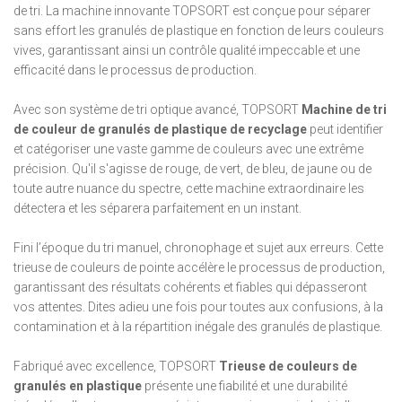
de tri. La machine innovante TOPSORT est conçue pour séparer
sans effort les granulés de plastique en fonction de leurs couleurs
vives, garantissant ainsi un contrôle qualité impeccable et une
efficacité dans le processus de production.
Avec son système de tri optique avancé, TOPSORT
Machine de tri
de couleur de granulés de plastique de recyclage
peut identifier
et catégoriser une vaste gamme de couleurs avec une extrême
précision. Qu'il s'agisse de rouge, de vert, de bleu, de jaune ou de
toute autre nuance du spectre, cette machine extraordinaire les
détectera et les séparera parfaitement en un instant.
Fini l’époque du tri manuel, chronophage et sujet aux erreurs. Cette
trieuse de couleurs de pointe accélère le processus de production,
garantissant des résultats cohérents et fiables qui dépasseront
vos attentes. Dites adieu une fois pour toutes aux confusions, à la
contamination et à la répartition inégale des granulés de plastique.
Fabriqué avec excellence, TOPSORT
Trieuse de couleurs de
granulés en plastique
présente une fiabilité et une durabilité