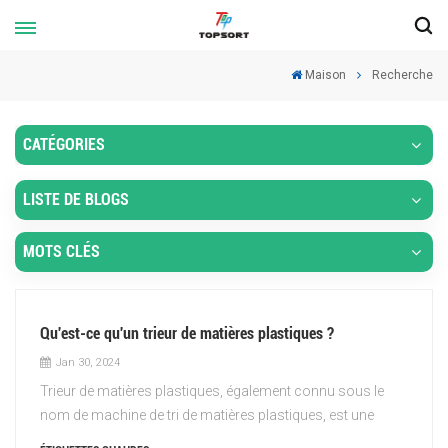
Maison
Recherche
CATÉGORIES
LISTE DE BLOGS
MOTS CLÉS
Qu'est-ce qu'un trieur de matières plastiques ?
Jan 30, 2024
Trieur de matières plastiques, également connu sous le
nom de machine de tri de matières plastiques, est une
machine conçue pour séparer et trier différents types de