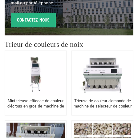
mail ou par téléphone.
CONTACTEZ-NOUS
Trieur de couleurs de noix
Mini trieuse efficace de couleur
Trieuse de couleur d'amande de
d'écrous en gros de machine de
machine de sélecteur de couleur
Topsortex pour l'écrou de
de la meilleure qualité en
Macadamia
provenance de Chine