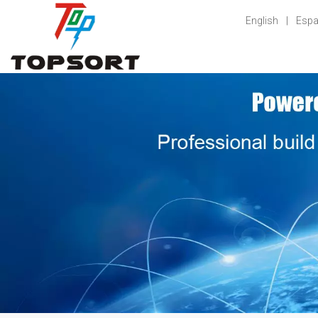
English
|
Espa