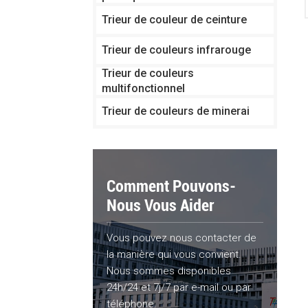
Trieur de couleur de ceinture
Trieur de couleurs infrarouge
Trieur de couleurs
multifonctionnel
Trieur de couleurs de minerai
Comment Pouvons-
Nous Vous Aider
Vous pouvez nous contacter de
la manière qui vous convient.
Nous sommes disponibles
24h/24 et 7j/7 par e-mail ou par
téléphone.