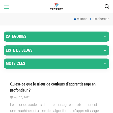
Maison
Recherche
CATÉGORIES
LISTE DE BLOGS
MOTS CLÉS
Qu'est-ce que le trieur de couleurs d'apprentissage en
profondeur ?
Apr 20, 2022
Le trieur de couleurs d'apprentissage en profondeur est
une machine qui utilise des algorithmes d'apprentissage