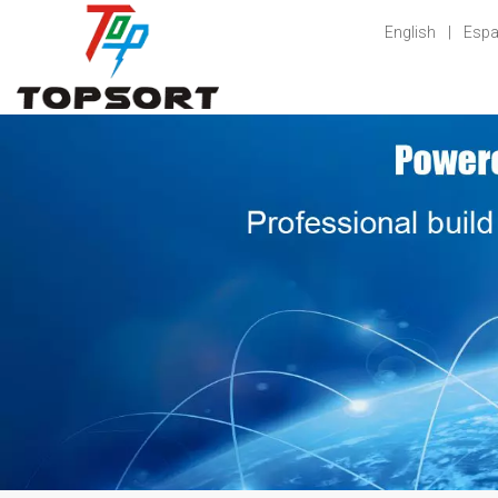
English
|
Espa