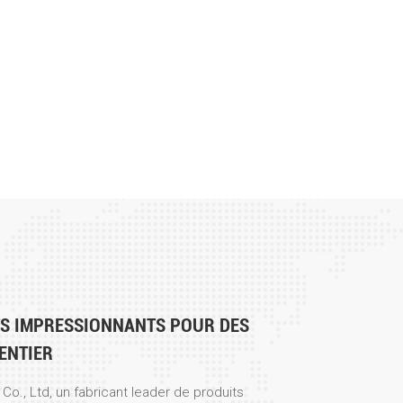
TS IMPRESSIONNANTS POUR DES
ENTIER
o., Ltd, un fabricant leader de produits