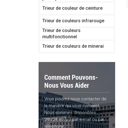
Trieur de couleur de ceinture
Trieur de couleurs infrarouge
Trieur de couleurs
multifonctionnel
Trieur de couleurs de minerai
Comment Pouvons-
Nous Vous Aider
Vous pouvez nous contacter de
la manière qui vous convient.
Nous sommes disponibles
24h/24 et 7j/7 par e-mail ou par
téléphone.