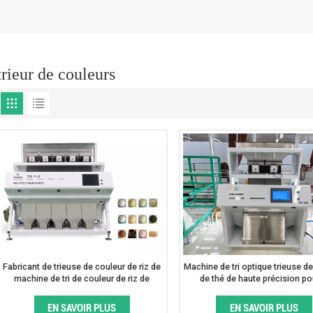
trieur de couleurs
Fabricant de trieuse de couleur de riz de
Machine de tri optique trieuse d
machine de tri de couleur de riz de
de thé de haute précision po
capacité élevée en Chine
classement et la pureté du 
EN SAVOIR PLUS
EN SAVOIR PLUS