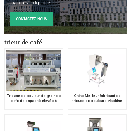
mail ou par téléphone.
CONTACTEZ-NOUS
trieur de café
Trieuse de couleur de grain de
Chine Meilleur fabricant de
café de capacité élevée à
trieuse de couleurs Machine
vendre
de tri de couleurs pour le café