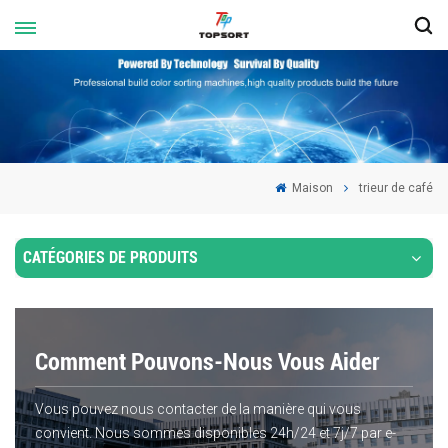
Maison
trieur de café
CATÉGORIES DE PRODUITS
Comment Pouvons-Nous Vous Aider
Vous pouvez nous contacter de la manière qui vous
convient. Nous sommes disponibles 24h/24 et 7j/7 par e-