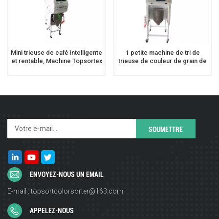
Mini trieuse de café intelligente
1 petite machine de tri de
et rentable, Machine Topsortex
trieuse de couleur de grain de
pour grains de café
café de trieuse de café de
chute
ENVOYEZ-NOUS UN EMAIL
E-mail : topsortcolorsorter@163.com
APPELEZ-NOUS