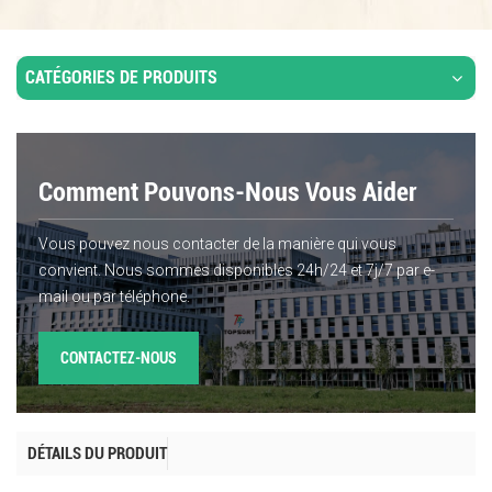
CATÉGORIES DE PRODUITS
Comment Pouvons-Nous Vous Aider
Vous pouvez nous contacter de la manière qui vous
convient. Nous sommes disponibles 24h/24 et 7j/7 par e-
mail ou par téléphone.
CONTACTEZ-NOUS
DÉTAILS DU PRODUIT