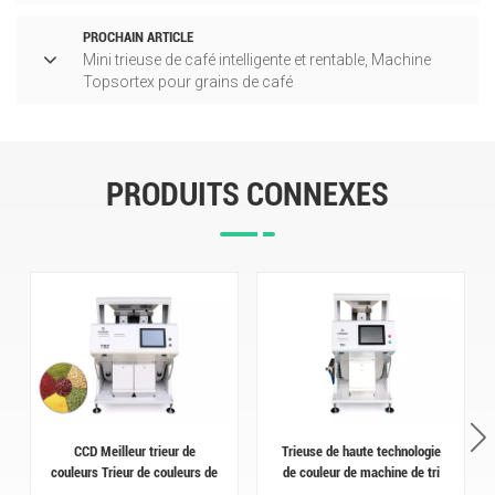
PROCHAIN ARTICLE
Mini trieuse de café intelligente et rentable, Machine
Topsortex pour grains de café
PRODUITS CONNEXES
CCD Meilleur trieur de
Trieuse de haute technologie
couleurs Trieur de couleurs de
de couleur de machine de tri
haricots rouges de Chine
de couleur des haricots 500-