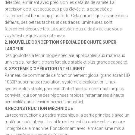
détectés, éliminent avec précision les défauts de variété. La
précision de tri est beaucoup plus élevée et la capacité de
traitement est beaucoup plus forte. Cela garantit que la variété des
défauts, des petites taches et des traces lumineuses sont
facilement découvertes. La sagesse nous aide à « ce que vous
voyez est ce que vous obtenez ».
2. NOUVELLE CONCEPTION SPÉCIALE DE CHUTE SUPER
LARGEUR
Des goulottes à technologie spéciale, applicables aux matériaux
universels, rendent le transfert plus stable et plus grande capacité.
3. SYSTÈME D'OPÉRATION INTELLIGENT
Panneau de commande de fonctionnement global grand écran HD,
1080P super haute résolution, système d'exploitation Linux,
système plus stable, panneau d'interface homme-machine plus
convivial, qui donne des réponses rapides instantanées à haute
sensibilité dans l'environnement industriel.
4.RECONSTRUCTION MÉCHNIQUE
La reconstruction du cadre mécanique, la partie principale avec un
matériau spécial, équilibrant le roulement du cadre entier, assure
l'intégrité de la machine. Fonctionnant avec le mécanisme mis à
jour, il renforce la base de l'ultra-tri.