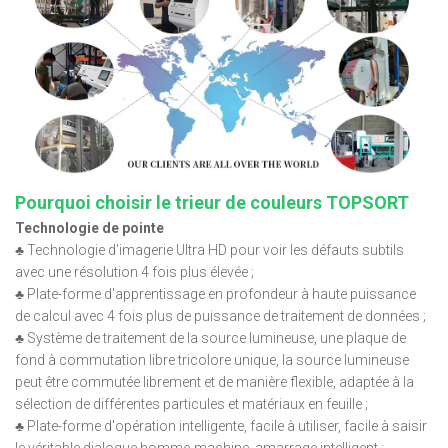
Pourquoi choisir le trieur de couleurs TOPSORT
Technologie de pointe
♣ Technologie d'imagerie Ultra HD pour voir les défauts subtils
avec une résolution 4 fois plus élevée ;
♣ Plate-forme d'apprentissage en profondeur à haute puissance
de calcul avec 4 fois plus de puissance de traitement de données ;
♣ Système de traitement de la source lumineuse, une plaque de
fond à commutation libre tricolore unique, la source lumineuse
peut être commutée librement et de manière flexible, adaptée à la
sélection de différentes particules et matériaux en feuille ;
♣ Plate-forme d'opération intelligente, facile à utiliser, facile à saisir
le véritable dialogue homme-machine, amarrage intelligent ;