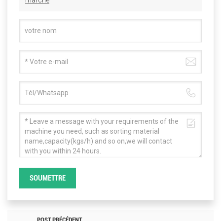
marché
SOUMETTRE
POST PRÉCÉDENT