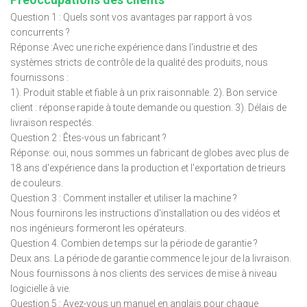
Question 1 : Quels sont vos avantages par rapport à vos
concurrents ?
Réponse :Avec une riche expérience dans l'industrie et des
systèmes stricts de contrôle de la qualité des produits, nous
fournissons :
1). Produit stable et fiable à un prix raisonnable. 2). Bon service
client : réponse rapide à toute demande ou question. 3). Délais de
livraison respectés.
Question 2 : Êtes-vous un fabricant ?
Réponse: oui, nous sommes un fabricant de globes avec plus de
18 ans d'expérience dans la production et l'exportation de trieurs
de couleurs.
Question 3 : Comment installer et utiliser la machine ?
Nous fournirons les instructions d'installation ou des vidéos et
nos ingénieurs formeront les opérateurs.
Question 4. Combien de temps sur la période de garantie ?
Deux ans. La période de garantie commence le jour de la livraison.
Nous fournissons à nos clients des services de mise à niveau
logicielle à vie.
Question 5 : Avez-vous un manuel en anglais pour chaque