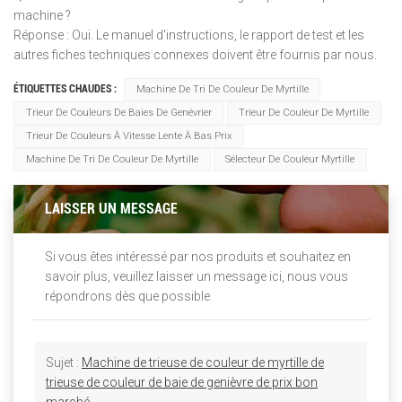
machine ?
Réponse : Oui. Le manuel d'instructions, le rapport de test et les
autres fiches techniques connexes doivent être fournis par nous.
ÉTIQUETTES CHAUDES :
Machine De Tri De Couleur De Myrtille
Trieur De Couleurs De Baies De Genévrier
Trieur De Couleur De Myrtille
Trieur De Couleurs À Vitesse Lente À Bas Prix
Machine De Tri De Couleur De Myrtille
Sélecteur De Couleur Myrtille
LAISSER UN MESSAGE
Si vous êtes intéressé par nos produits et souhaitez en
savoir plus, veuillez laisser un message ici, nous vous
répondrons dès que possible.
Sujet :
Machine de trieuse de couleur de myrtille de
trieuse de couleur de baie de genièvre de prix bon