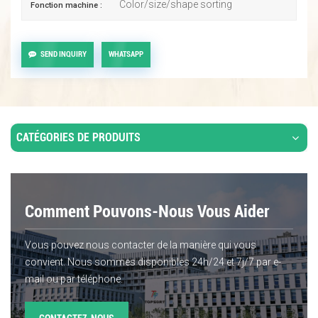
Color/size/shape sorting
Fonction machine :
SEND INQUIRY
WHATSAPP
CATÉGORIES DE PRODUITS
Comment Pouvons-Nous Vous Aider
Vous pouvez nous contacter de la manière qui vous
convient. Nous sommes disponibles 24h/24 et 7j/7 par e-
mail ou par téléphone.