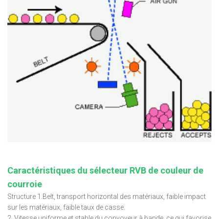
Caractéristiques du sélecteur RVB de couleur de
courroie
Structure 1.Belt, transport horizontal des matériaux, faible impact
sur les matériaux, faible taux de casse.
2. Vitesse uniforme et stable du convoyeur à bande, ce qui favorise