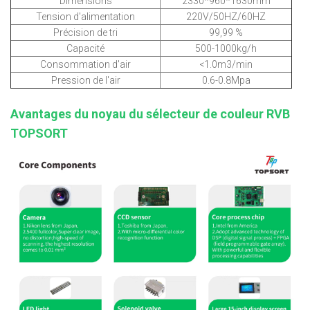
Dimensions
2330*960*1630mm
Tension d'alimentation
220V/50HZ/60HZ
Précision de tri
99,99 %
Capacité
500-1000kg/h
Consommation d'air
<1.0m3/min
Pression de l'air
0.6-0.8Mpa
Avantages du noyau du sélecteur de couleur RVB
TOPSORT