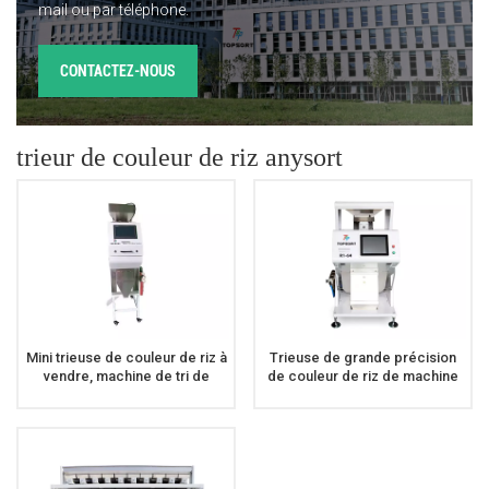
mail ou par téléphone.
CONTACTEZ-NOUS
trieur de couleur de riz anysort
Mini trieuse de couleur de riz à
Trieuse de grande précision
vendre, machine de tri de
de couleur de riz de machine
couleur de riz
de trieuse de couleur de riz de
64 canaux