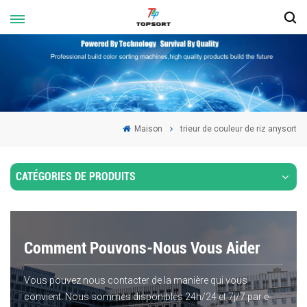
Maison
trieur de couleur de riz anysort
CATÉGORIES DE PRODUITS
Comment Pouvons-Nous Vous Aider
Vous pouvez nous contacter de la manière qui vous
convient. Nous sommes disponibles 24h/24 et 7j/7 par e-