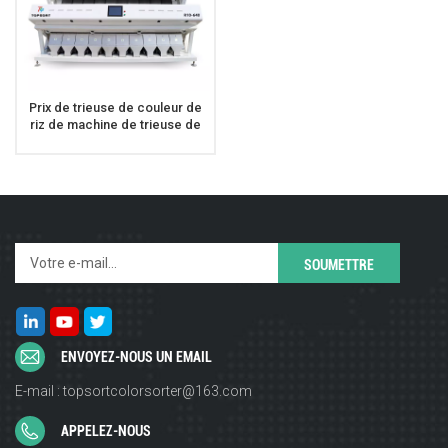
Prix de trieuse de couleur de
riz de machine de trieuse de
couleur de riz de chutes de la
capacité élevée 10
ENVOYEZ-NOUS UN EMAIL
E-mail : topsortcolorsorter@163.com
APPELEZ-NOUS