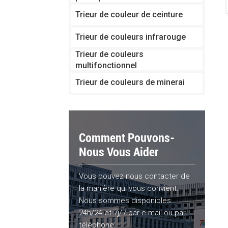
Trieur de couleur de ceinture
Trieur de couleurs infrarouge
Trieur de couleurs
multifonctionnel
Trieur de couleurs de minerai
Comment Pouvons-
Nous Vous Aider
Vous pouvez nous contacter de
la manière qui vous convient.
Nous sommes disponibles
24h/24 et 7j/7 par e-mail ou par
téléphone.