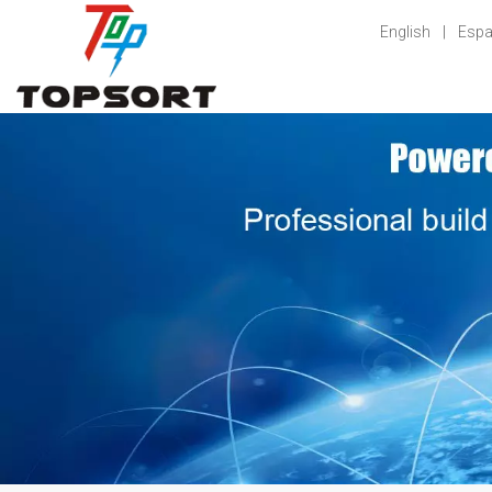
English
|
Espa